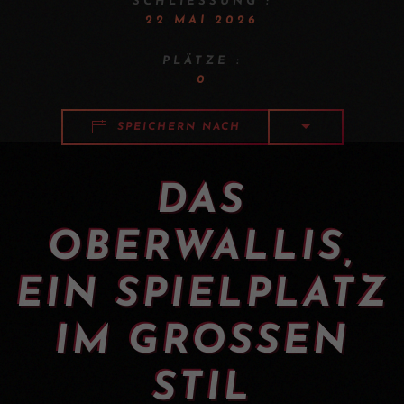
SCHLIESSUNG :
22 MAI 2026
PLÄTZE :
0
SPEICHERN NACH
DAS
OBERWALLIS,
EIN SPIELPLATZ
IM GROSSEN
STIL