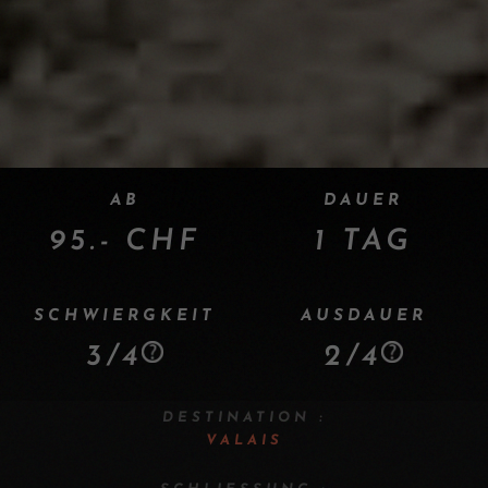
AB
DAUER
95.- CHF
1 TAG
SCHWIERGKEIT
AUSDAUER
3/4
2/4
DESTINATION :
VALAIS