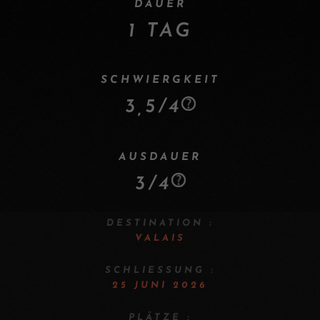
DAUER
1 TAG
SCHWIERGKEIT
3,5/4
AUSDAUER
3/4
DESTINATION :
VALAIS
SCHLIESSUNG :
25 JUNI 2026
PLÄTZE :