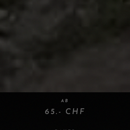
AB
65.- CHF