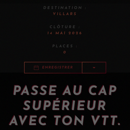
DESTINATION :
VILLARS
CLÔTURE :
14 MAI 2026
PLACES :
0
ENREGISTRER
PASSE AU CAP
SUPÉRIEUR
AVEC TON VTT.