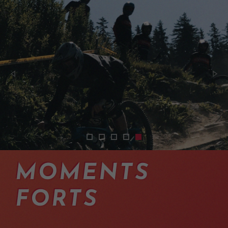
2401-cours-pilotage-vtt-intermediaire
2401-cours-pilotage-vtt-intermedia
2401-cours-pilotage-vtt-interm
2401-cours-pilotage-vtt-int
2401-cours-pilotage-vtt-
MOMENTS
FORTS