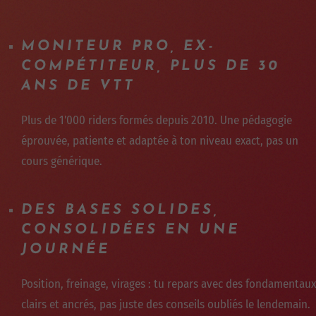
MONITEUR PRO, EX-
COMPÉTITEUR, PLUS DE 30
ANS DE VTT
Plus de 1'000 riders formés depuis 2010. Une pédagogie
éprouvée, patiente et adaptée à ton niveau exact, pas un
cours générique.
DES BASES SOLIDES,
CONSOLIDÉES EN UNE
JOURNÉE
Position, freinage, virages : tu repars avec des fondamentaux
clairs et ancrés, pas juste des conseils oubliés le lendemain.