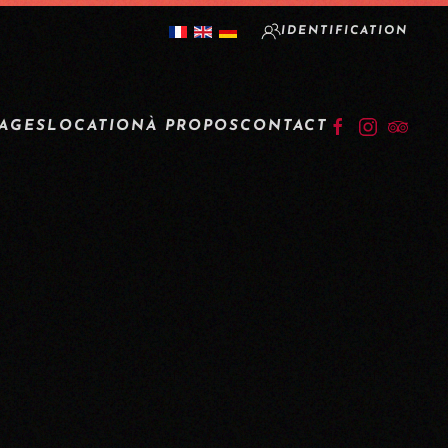
IDENTIFICATION
TAGES
LOCATION
À PROPOS
CONTACT