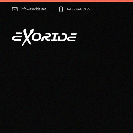
info@exoride.net
+41 79 644 59 29
Accéder au contenu principal