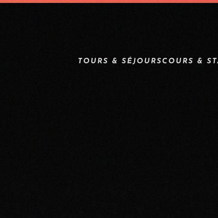
TOURS & SÉJOURS
COURS & S