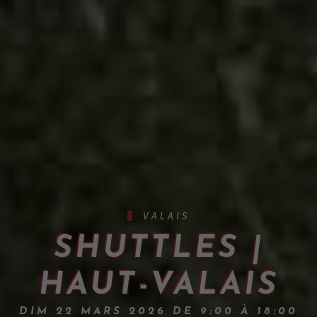
VALAIS
SHUTTLES |
HAUT-VALAIS
DIM 22 MARS 2026 DE 9:00 À 18:00