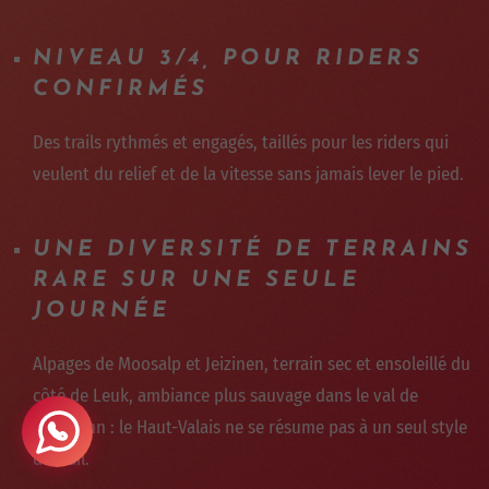
NIVEAU 3/4, POUR RIDERS
CONFIRMÉS
Des trails rythmés et engagés, taillés pour les riders qui
veulent du relief et de la vitesse sans jamais lever le pied.
UNE DIVERSITÉ DE TERRAINS
RARE SUR UNE SEULE
JOURNÉE
Alpages de Moosalp et Jeizinen, terrain sec et ensoleillé du
côté de Leuk, ambiance plus sauvage dans le val de
Turtmann : le Haut-Valais ne se résume pas à un seul style
de trail.