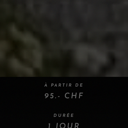
À PARTIR DE
95.- CHF
DURÉE
1 JOUR