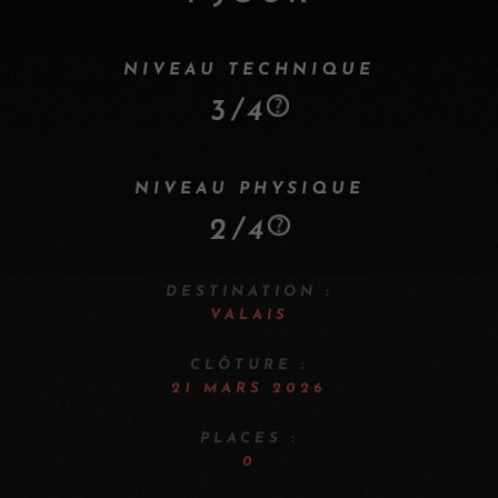
NIVEAU TECHNIQUE
3/4
NIVEAU PHYSIQUE
2/4
DESTINATION :
VALAIS
CLÔTURE :
21 MARS 2026
PLACES :
0