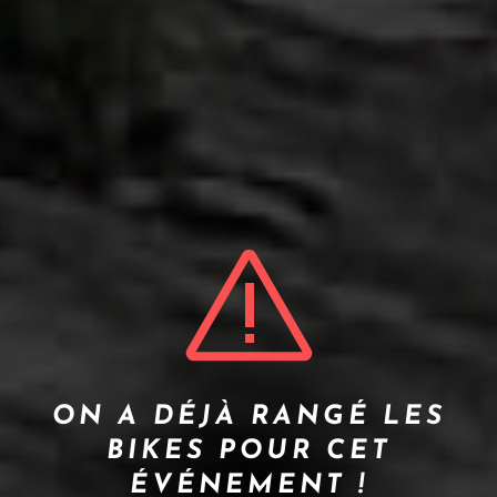
ON A DÉJÀ RANGÉ LES
BIKES POUR CET
ÉVÉNEMENT !