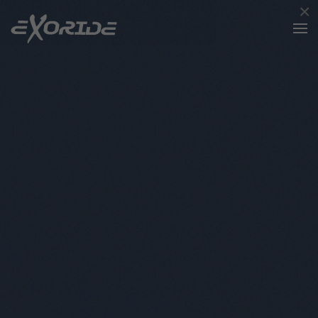
×
Accéder au contenu principal