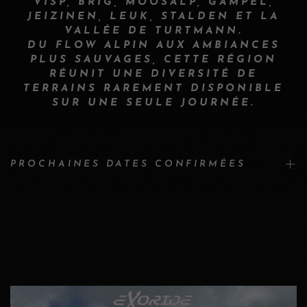
VISP, BRIG, MOOSALP, GAMPEL,
JEIZINEN, LEUK, STALDEN ET LA
VALLÉE DE TURTMANN.
DU FLOW ALPIN AUX AMBIANCES
PLUS SAUVAGES, CETTE RÉGION
RÉUNIT UNE DIVERSITÉ DE
TERRAINS RAREMENT DISPONIBLE
SUR UNE SEULE JOURNÉE.
PROCHAINES DATES CONFIRMÉES