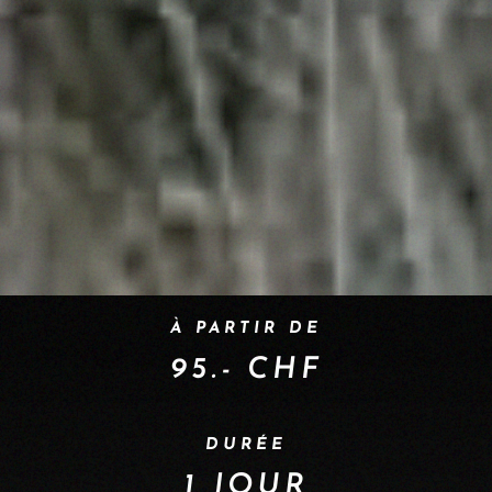
À PARTIR DE
95.- CHF
DURÉE
1 JOUR