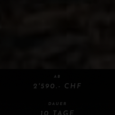
AB
2'590.- CHF
DAUER
10 TAGE