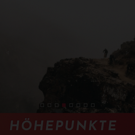
2401-sejour-iran-vtt-01
2401-sejour-iran-vtt-02
2401-sejour-iran-vtt-03
2401-sejour-iran-vtt-04
2401-sejour-iran-vtt-05
2401-sejour-iran-vtt-08
2401-sejour-iran-vtt-09
2401-sejour-iran-vt
HÖHEPUNKTE