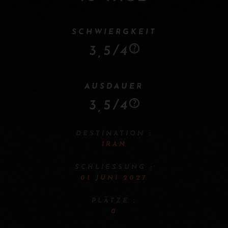
SCHWIERGKEIT
3,5/4
AUSDAUER
3,5/4
DESTINATION :
IRAN
SCHLIESSUNG :
01 JUNI 2027
PLÄTZE :
0