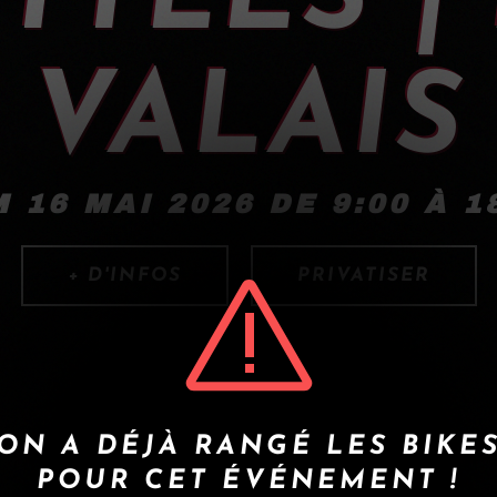
VALAIS
 16 MAI 2026 DE 9:00 À 1
+ D'INFOS
PRIVATISER
ON A DÉJÀ RANGÉ LES BIKE
POUR CET ÉVÉNEMENT !