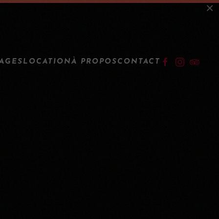
×
IDENTIFICATION
TAGES
LOCATION
À PROPOS
CONTACT