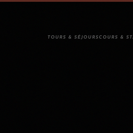
TOURS & SÉJOURS
COURS & S