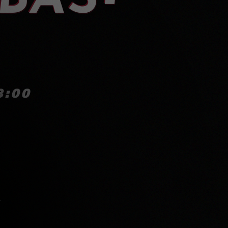
8:00
S