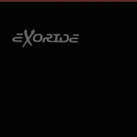
info@exoride.net
+41 79 644 59 29
Accéder au contenu principal