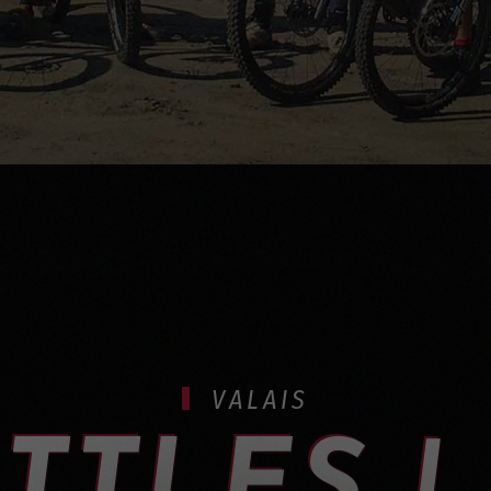
VALAIS
TTLES | 