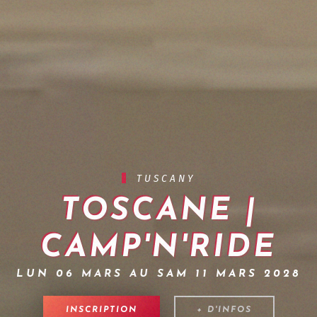
TUSCANY
TOSCANE |
CAMP'N'RIDE
LUN 06 MARS AU SAM 11 MARS 2028
INSCRIPTION
+ D'INFOS