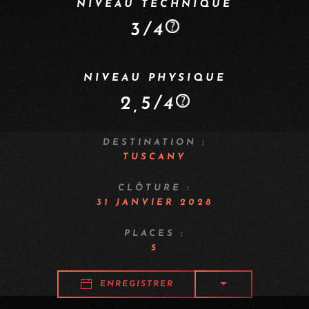
NIVEAU TECHNIQUE
3/4
NIVEAU PHYSIQUE
2,5/4
DESTINATION :
TUSCANY
CLÔTURE :
31 JANVIER 2028
PLACES :
5
ENREGISTRER