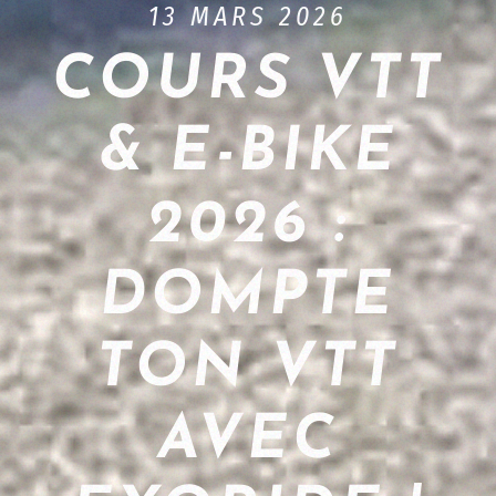
13 MARS 2026
COURS VTT
& E-BIKE
2026 :
DOMPTE
TON VTT
AVEC